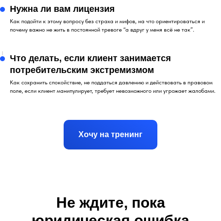
Нужна ли вам лицензия
Как подойти к этому вопросу без страха и мифов, на что ориентироваться и
почему важно не жить в постоянной тревоге “а вдруг у меня всё не так”.
Что делать, если клиент занимается
потребительским экстремизмом
Как сохранить спокойствие, не поддаться давлению и действовать в правовом
поле, если клиент манипулирует, требует невозможного или угрожает жалобами.
Хочу на тренинг
Не ждите, пока
юридическая ошибка