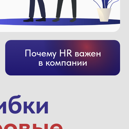
Почему HR важен
в компании
ибки
ровые