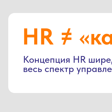
HR ≠ «к
Концепция HR шире,
весь спектр управл