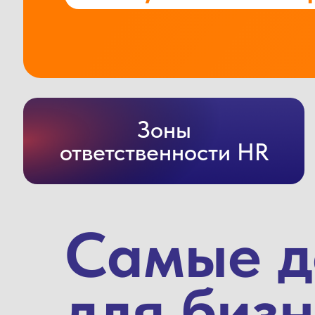
Зоны
ответственности HR
Самые д
для биз