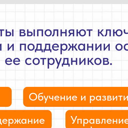
ты выполняют ключ
 и поддержании о
 ее сотрудников.
Обучение и развит
держание
Управлени