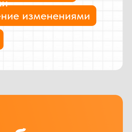
ми
ение изменениями