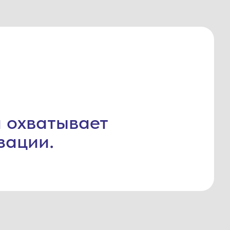
и охватывает
зации.