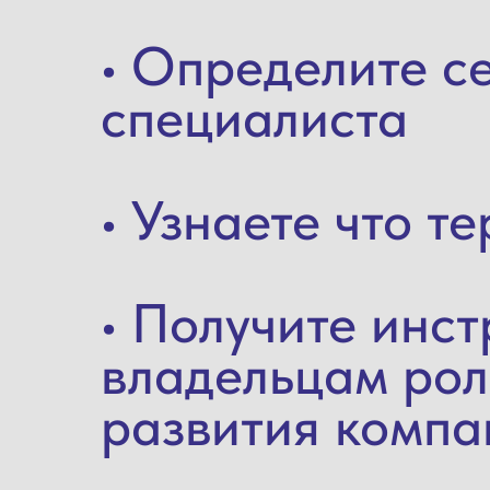
• Определите с
специалиста
• Узнаете что т
• Получите инс
владельцам рол
развития компа