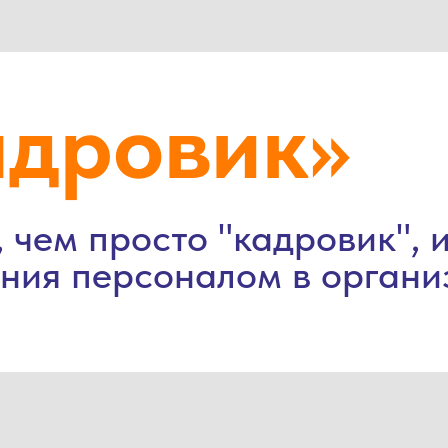
адровик»
 чем просто "кадровик", 
ения персоналом в органи