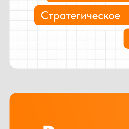
Стратегическое
планирование